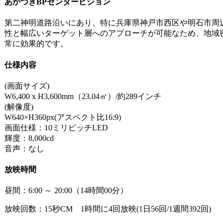
あかつきBPセンタービジョン
第二神明道路沿いにあり、特に兵庫県神戸市西区や明石市周
性と幅広いターゲット層へのアプローチが可能なため、地域
常に効果的です。
仕様内容
(画面サイズ)
W6,400 x H3,600mm（23.04㎡）/約289インチ
(解像度)
W640×H360px(アスペクト比16:9)
画面仕様：10ミリピッチLED
輝度：8,000cd
音声：なし
放映時間
昼間：6:00 ～ 20:00（14時間00分）
放映回数：15秒CM 1時間に4回放映(1日56回/1週間392回)