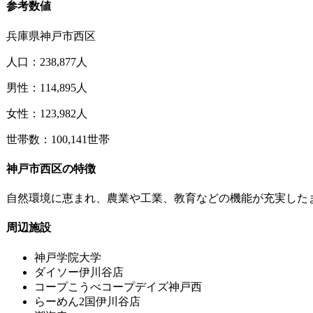
参考数値
兵庫県神戸市西区
人口：238,877人
男性：114,895人
女性：123,982人
世帯数：100,141世帯
神戸市西区の特徴
自然環境に恵まれ、農業や工業、教育などの機能が充実したま
周辺施設
神戸学院大学
ダイソー伊川谷店
コープこうべコープデイズ神戸西
らーめん2国伊川谷店