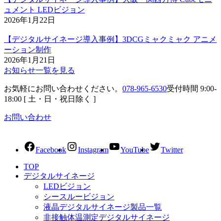
ュメント LEDビジョン
2026年1月22日
【デジタルサイネージ導入事例】3DCGミャクミャク アニメ
ーション制作
2026年1月21日
お知らせ一覧を見る
お気軽にお問い合わせください。
078-965-6530
受付時間 9:00-
18:00 [ 土・日・祝日除く ]
お問い合わせ
Facebook
Instagram
YouTube
Twitter
TOP
デジタルサイネージ
LEDビジョン
シースルービジョン
液晶デジタルサイネージ製品一覧
非接触体温測定デジタルサイネージ