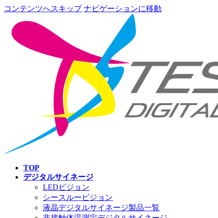
コンテンツへスキップ
ナビゲーションに移動
TOP
デジタルサイネージ
LEDビジョン
シースルービジョン
液晶デジタルサイネージ製品一覧
非接触体温測定デジタルサイネージ