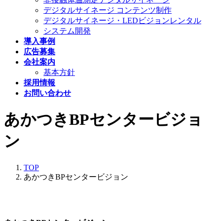
デジタルサイネージ コンテンツ制作
デジタルサイネージ・LEDビジョンレンタル
システム開発
導入事例
広告募集
会社案内
基本方針
採用情報
お問い合わせ
あかつきBPセンタービジョ
ン
TOP
あかつきBPセンタービジョン