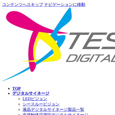
コンテンツへスキップ
ナビゲーションに移動
TOP
デジタルサイネージ
LEDビジョン
シースルービジョン
液晶デジタルサイネージ製品一覧
非接触体温測定デジタルサイネージ