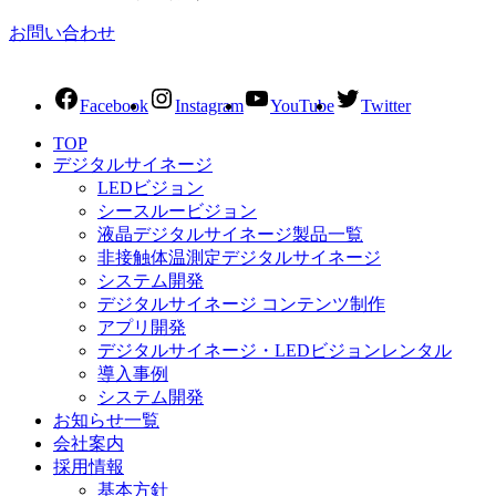
お問い合わせ
Facebook
Instagram
YouTube
Twitter
TOP
デジタルサイネージ
LEDビジョン
シースルービジョン
液晶デジタルサイネージ製品一覧
非接触体温測定デジタルサイネージ
システム開発
デジタルサイネージ コンテンツ制作
アプリ開発
デジタルサイネージ・LEDビジョンレンタル
導入事例
システム開発
お知らせ一覧
会社案内
採用情報
基本方針