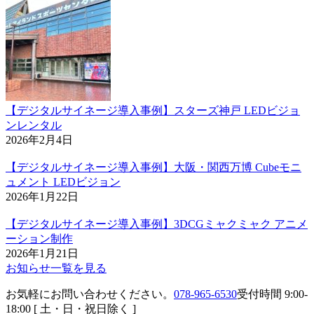
【デジタルサイネージ導入事例】スターズ神戸 LEDビジョ
ンレンタル
2026年2月4日
【デジタルサイネージ導入事例】大阪・関西万博 Cubeモニ
ュメント LEDビジョン
2026年1月22日
【デジタルサイネージ導入事例】3DCGミャクミャク アニメ
ーション制作
2026年1月21日
お知らせ一覧を見る
お気軽にお問い合わせください。
078-965-6530
受付時間 9:00-
18:00 [ 土・日・祝日除く ]