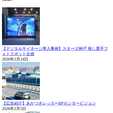
【デジタルサイネージ導入事例】スターズ神戸 推し選手フ
ォトスポット企画
2026年2月24日
【広告紹介】あかつきレッカーBPセンタービジョン
2026年2月5日