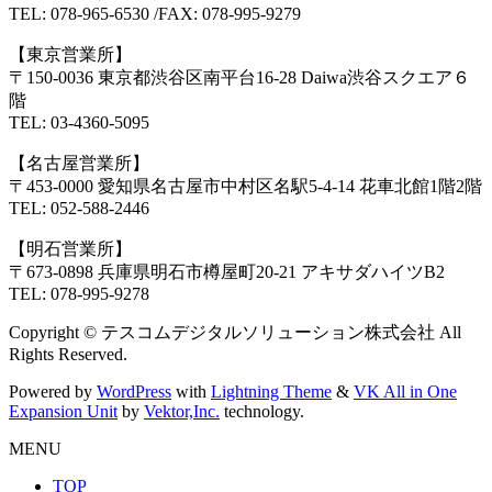
TEL: 078-965-6530 /FAX: 078-995-9279
【東京営業所】
〒150-0036 東京都渋谷区南平台16-28 Daiwa渋谷スクエア６
階
TEL: 03-4360-5095
【名古屋営業所】
〒453-0000 愛知県名古屋市中村区名駅5-4-14 花車北館1階2階
TEL: 052-588-2446
【明石営業所】
〒673-0898 兵庫県明石市樽屋町20-21 アキサダハイツB2
TEL: 078-995-9278
Copyright © テスコムデジタルソリューション株式会社 All
Rights Reserved.
Powered by
WordPress
with
Lightning Theme
&
VK All in One
Expansion Unit
by
Vektor,Inc.
technology.
MENU
TOP