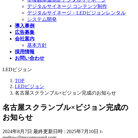
デジタルサイネージ コンテンツ制作
デジタルサイネージ・LEDビジョンレンタル
システム開発
導入事例
広告募集
会社案内
基本方針
採用情報
お問い合わせ
LEDビジョン
TOP
LEDビジョン
名古屋スクランブル×ビジョン完成のお知らせ
名古屋スクランブル×ビジョン完成の
お知らせ
2024年8月7日
最終更新日時 :
2025年7月10日
r-
mellow@tescomsound.com