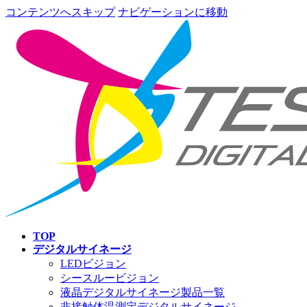
コンテンツへスキップ
ナビゲーションに移動
TOP
デジタルサイネージ
LEDビジョン
シースルービジョン
液晶デジタルサイネージ製品一覧
非接触体温測定デジタルサイネージ