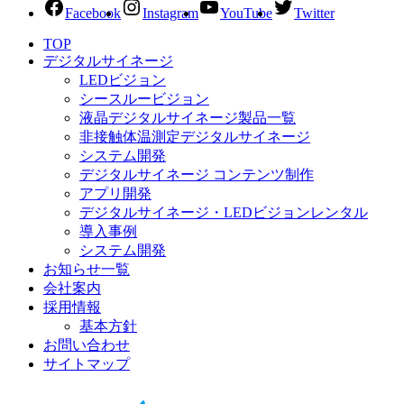
Facebook
Instagram
YouTube
Twitter
TOP
デジタルサイネージ
LEDビジョン
シースルービジョン
液晶デジタルサイネージ製品一覧
非接触体温測定デジタルサイネージ
システム開発
デジタルサイネージ コンテンツ制作
アプリ開発
デジタルサイネージ・LEDビジョンレンタル
導入事例
システム開発
お知らせ一覧
会社案内
採用情報
基本方針
お問い合わせ
サイトマップ