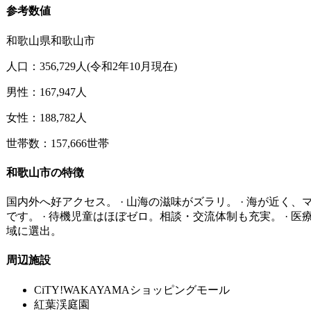
参考数値
和歌山県和歌山市
人口：356,729人(令和2年10月現在)
男性：167,947人
女性：188,782人
世帯数：157,666世帯
和歌山市の特徴
国内外へ好アクセス。 · 山海の滋味がズラリ。 · 海が近く
です。 · 待機児童はほぼゼロ。相談・交流体制も充実。 · 医
域に選出。
周辺施設
CiTY!WAKAYAMAショッピングモール
紅葉渓庭園